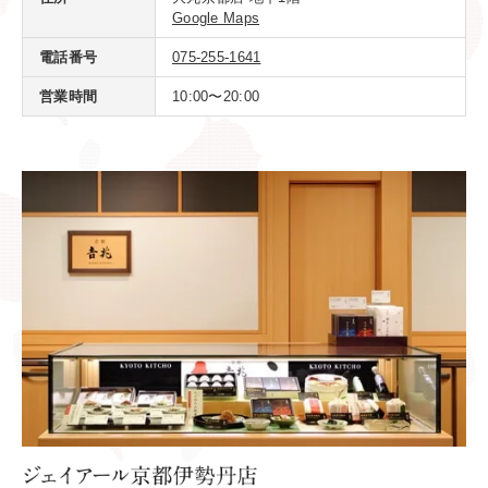
京都市下京区東塩小路町
ジェイアール京都伊勢丹地下1階 「老舗の
住所
味」内
Google Maps
電話番号
075-708-5234
営業時間
10:00〜20:00