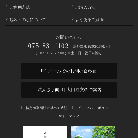
Copyright©kyoto kitcho All Rights Reserved.