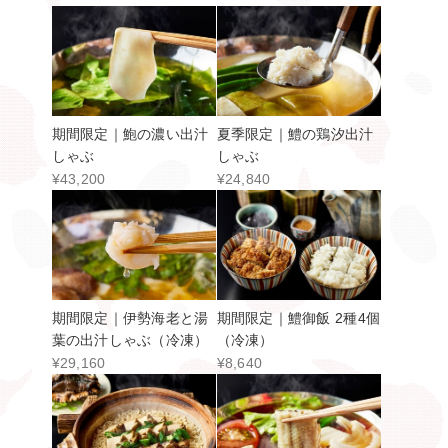
期間限定｜鮑の濃い出汁
夏季限定｜鱧の鶏汐出汁
しゃぶ
しゃぶ
¥43,200
¥24,840
期間限定｜伊勢海老と湯
期間限定｜鱧御飯 2種4個
葉の出汁しゃぶ（冷凍）
（冷凍）
¥29,160
¥8,640