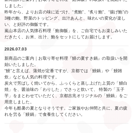
れを労る「鰻鍋」で食養生してください。
用途から探す
価格から探す
商品保管温度から探す
キーワードで探す
検索