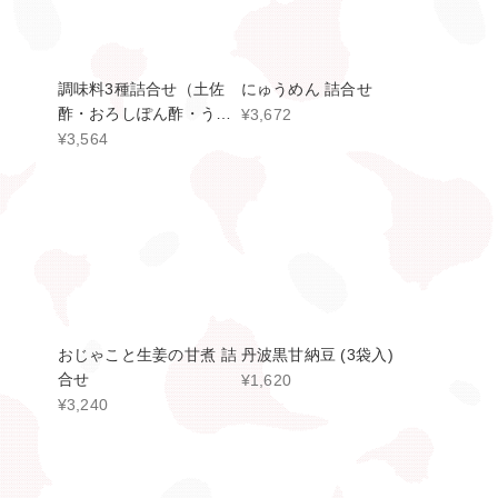
合せ
¥1,620
¥3,240
オリーブオイル
土佐酢
¥2,160
¥1,080