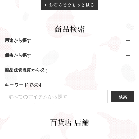
各種商品は、直営 百貨店店舗でもお取扱いしております。
ご利用目的や予算に合わせて販売員が商品提案をさせていただ
きますので、ぜひお気軽にお立ちよりくださいませ。