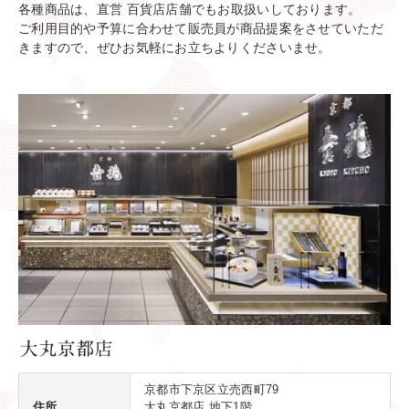
京都市下京区立売西町79
住所
大丸京都店 地下1階
Google Maps
電話番号
075-255-1641
営業時間
10:00〜20:00