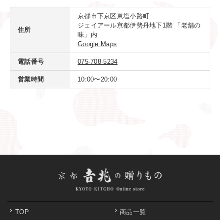
TOP
商品一覧
ご利用方法
ご購入方法
包装・のしについて
よくあるご質問
お問い合わせ
［京都吉兆 食文化創造部]
( 10：00～17：00 ) ※土・日・祝日を除く
メールでのお問い合わせ
[法人さま向け] 大口注文のご案内
特定商取引法に基づく表記
プライバシーポリシー
サイトマップ