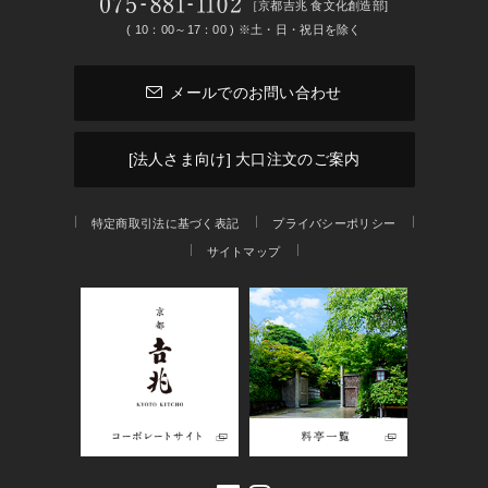
［京都吉兆 食文化創造部]
( 10：00～17：00 ) ※土・日・祝日を除く
メールでのお問い合わせ
[法人さま向け] 大口注文のご案内
特定商取引法に基づく表記
プライバシーポリシー
サイトマップ