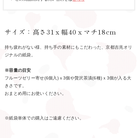
サイズ：高さ31ｘ幅40ｘマチ18cm
持ち疲れがない様、持ち手の素材にもこだわった、京都吉兆オリ
ジナルの紙袋。
※容量の目安
フルーツゼリー寄せ(6個入)ｘ3個や贅沢茶漬(6種)ｘ3個が入る大
きさです。
おまとめ用にお使いください。
※紙袋単体での購入はご遠慮ください。