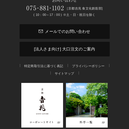
［京都吉兆 食文化創造部]
( 10：00～17：00 ) ※土・日・祝日を除く
メールでのお問い合わせ
[法人さま向け] 大口注文のご案内
特定商取引法に基づく表記
プライバシーポリシー
サイトマップ