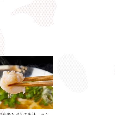
勢海老と湯葉の出汁しゃぶ