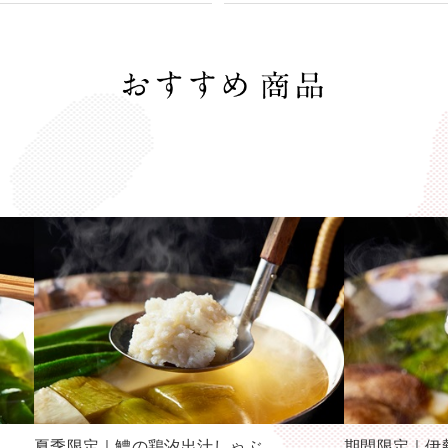
夏季限定｜鱧の鶏汐出汁しゃぶ
期間限定｜伊