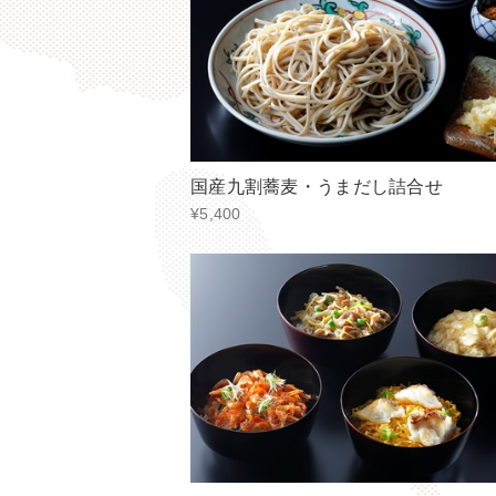
国産九割蕎麦・うまだし詰合せ
¥5,400