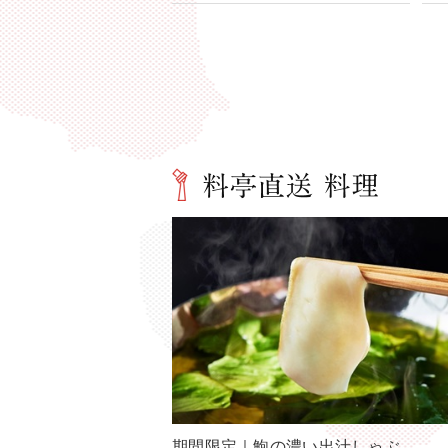
期間限定｜鮑の濃い出汁しゃぶ