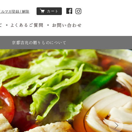
カート
メルマガ登録 / 解除
京都吉兆の贈りものについて