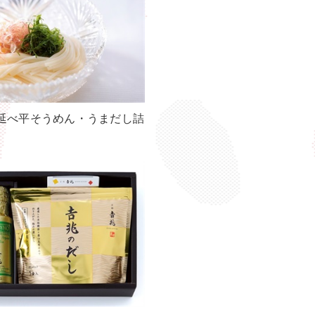
延べ平そうめん・うまだし詰