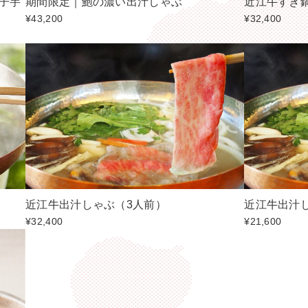
玉子芋
期間限定｜鮑の濃い出汁しゃぶ
近江牛すき
¥43,200
¥32,400
近江牛出汁しゃぶ（3人前）
近江牛出汁
¥32,400
¥21,600