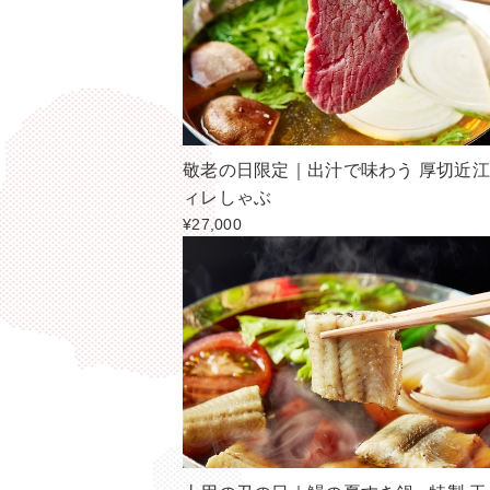
敬老の日限定｜出汁で味わう 厚切近
ィレしゃぶ
¥27,000