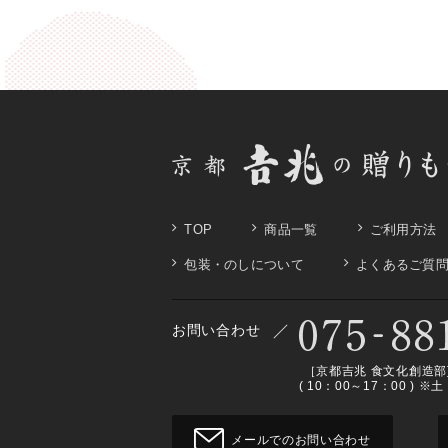
TOP
商品一覧
ご利用方法
包装・のしについて
よくあるご質
お問い合わせ
［京都吉兆 食文化創造部
( 10：00～17：00 )
メールでのお問い合わせ