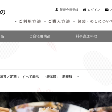
新規会員登録
ログイン
商品
ご自宅用商品
料亭直送料理
通常／定期
すべて表示
表示順
新着順