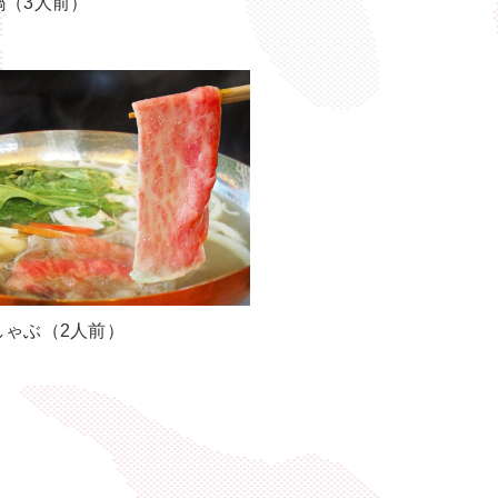
鍋（3人前）
しゃぶ（2人前）