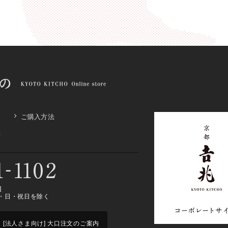
ご購入方法
問
]
 ※土・日・祝日を除く
[法人さま向け] 大口注文のご案内