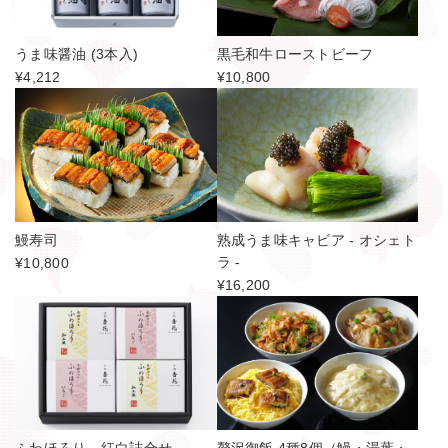
うま味醤油 (3本入)
黒毛和牛ローストビーフ
¥4,212
¥10,800
鰻寿司
熟成うま味キャビア - オシェト
ラ -
¥10,800
¥16,200